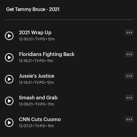
Get Tammy Bruce - 2021
2021 Wrap Up
• • •
12-30-21 • TV-PG • 12m
Floridians Fighting Back
• • •
12-16-21 • TV-PG • 11m
Jussie's Justice
• • •
12-14-21 • TV-PG • 12m
Smash and Grab
• • •
12-09-21 • TV-PG • 11m
CNN Cuts Cuomo
• • •
12-07-21 • TV-PG • 11m