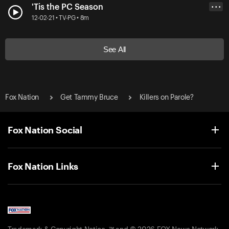
'Tis the PC Season
• • •
12-02-21 • TV-PG • 8m
See All
Fox Nation
Get Tammy Bruce
Killers on Parole?
Fox Nation Social
Fox Nation Links