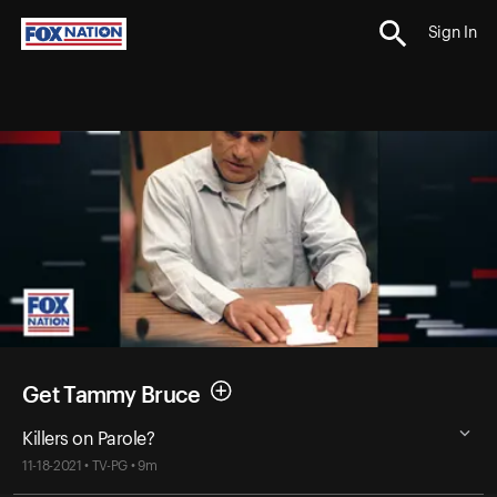
Sign In
Get Tammy Bruce
Killers on Parole?
11-18-2021 • TV-PG • 9m