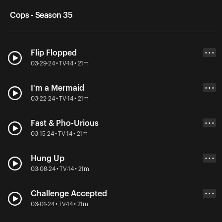
Cops - Season 35
Flip Flopped
• • •
03-29-24 • TV-14 • 21m
I'm a Mermaid
• • •
03-22-24 • TV-14 • 21m
Fast & Pho-Urious
• • •
03-15-24 • TV-14 • 21m
Hung Up
• • •
03-08-24 • TV-14 • 21m
Challenge Accepted
• • •
03-01-24 • TV-14 • 21m