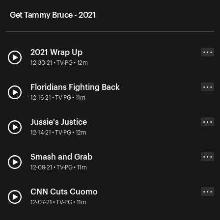
Get Tammy Bruce - 2021
2021 Wrap Up
• • •
12-30-21 • TV-PG • 12m
Floridians Fighting Back
• • •
12-16-21 • TV-PG • 11m
Jussie's Justice
• • •
12-14-21 • TV-PG • 12m
Smash and Grab
• • •
12-09-21 • TV-PG • 11m
CNN Cuts Cuomo
• • •
12-07-21 • TV-PG • 11m