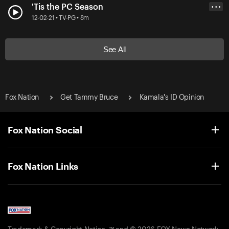
'Tis the PC Season
• • •
12-02-21 • TV-PG • 8m
See All
Fox Nation
Get Tammy Bruce
Kamala's ID Opinion
Fox Nation Social
Fox Nation Links