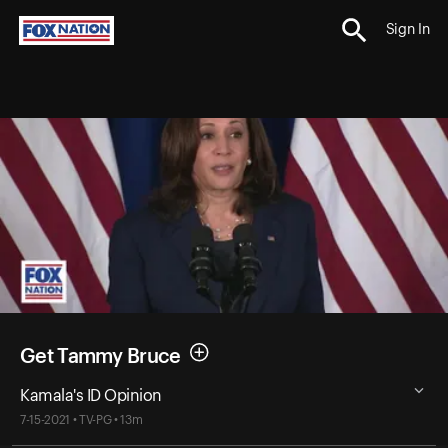
Sign In
Get Tammy Bruce
Kamala's ID Opinion
7-15-2021 • TV-PG • 13m